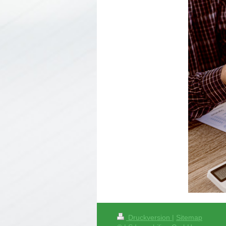
Druckversion
|
Sitemap