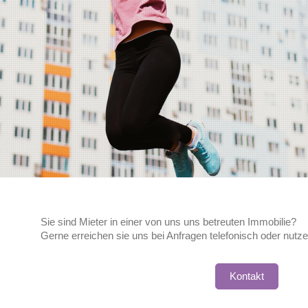
Sie sind Mieter in einer von uns uns betreuten Immobilie?
Gerne erreichen sie uns bei Anfragen telefonisch oder nutze
Kontakt