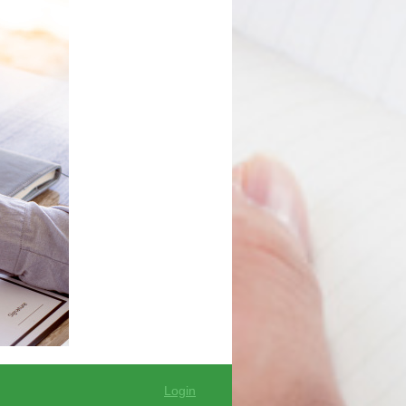
Login