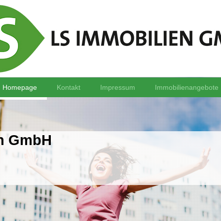
Homepage
Kontakt
Impressum
Immobilienangebote
en GmbH