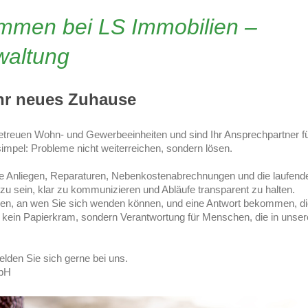
kommen bei
LS Immobilien
–
waltung
Ihr neues Zuhause
etreuen Wohn- und Gewerbeeinheiten und sind Ihr Ansprechpartner für 
t simpel: Probleme nicht weiterreichen, sondern lösen.
 Anliegen, Reparaturen, Nebenkostenabrechnungen und die laufend
 zu sein, klar zu kommunizieren und Abläufe transparent zu halten.
en, an wen Sie sich wenden können, und eine Antwort bekommen, die 
ns kein Papierkram, sondern Verantwortung für Menschen, die in uns
lden Sie sich gerne bei uns.
mbH